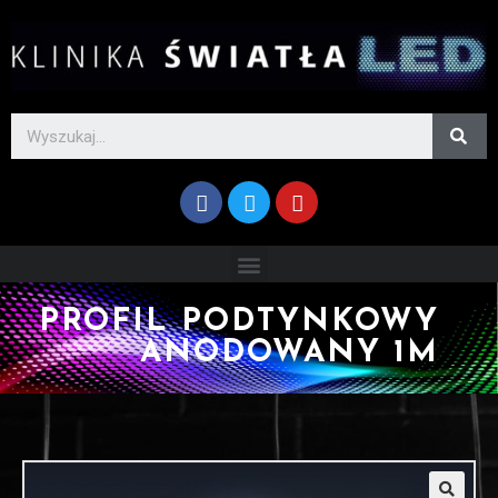
PROFIL PODTYNKOWY
ANODOWANY 1M